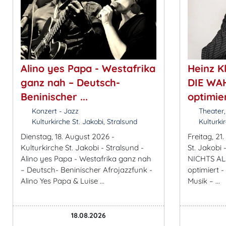
Alino yes Papa - Westafrika
Heinz K
ganz nah – Deutsch-
DIE WAH
Beninischer ...
optimiert
Konzert - Jazz
Theater,
Kulturkirche St. Jakobi, Stralsund
Kulturkir
Dienstag, 18. August 2026 -
Freitag, 21
Kulturkirche St. Jakobi - Stralsund -
St. Jakobi 
Alino yes Papa - Westafrika ganz nah
NICHTS ALS
– Deutsch- Beninischer Afrojazzfunk -
optimiert -
Alino Yes Papa & Luise ...
Musik – ...
18.08.2026