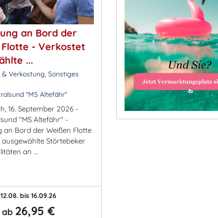
ung an Bord der
Flotte - Verkostet
hlte ...
k & Verkostung, Sonstiges
ralsund "MS Altefähr"
ch, 16. September 2026 -
lsund "MS Altefähr" -
 an Bord der Weißen Flotte
t ausgewählte Störtebeker
itäten an ...
12.08. bis 16.09.26
26,95 €
ab