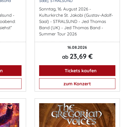
alsund
Saal), STRALSUND
Sonntag, 16. August 2026 -
alsund -
Kulturkirche St. Jakobi (Gustav-Adolf-
loabend:
Saal) - STRALSUND - Jed Thomas
siehst“
Band (UK) - Jed Thomas Band -
Summer Tour 2026
16.08.2026
23,69 €
ab
en
Tickets kaufen
zum Konzert