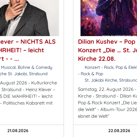
lever – NICHTS ALS
Dilian Kushev – Pop
RHEIT! – leicht
Konzert „Die … St. J
 - - ...
Kirche 22.08.
 Musical, Bühne & Comedy
Konzert - Rock, Pop & Elek
che St. Jakobi, Stralsund
- Rock & Pop
St. Jakobi Kirche, Stralsun
. August 2026 - Kulturkirche
Samstag, 22. August 2026 - 
- Stralsund - Heinz Klever –
Kirche - Stralsund - Dilian 
 DIE WAHRHEIT! – leicht
Pop & Rock Konzert „Die Li
 - Politisches Kabarett mit
die Welt“ - Album-Tour 2026
ebnet die Welt“
21.08.2026
22.08.2026