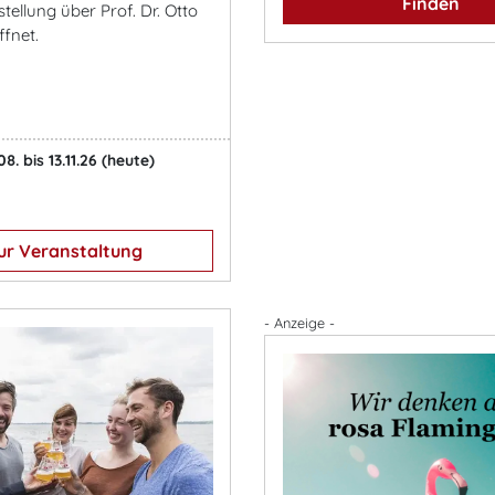
Finden
ellung über Prof. Dr. Otto
ffnet.
08. bis 13.11.26
(heute)
ur Veranstaltung
- Anzeige -