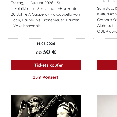
Kulturkir
Freitag, 14. August 2026 - St.
Samstag, 1
Nikolaikirche - Stralsund - »Horizonte –
Kulturkirch
20 Jahre A Cappella« - a-cappella von
Gerhard Sc
Bach, Barber bis Grönemeyer, Prinzen
Alphabet –
- Vokalensemble ...
QUER durc
14.08.2026
30 €
ab
Tickets kaufen
zum Konzert