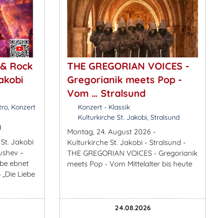
 & Rock
THE GREGORIAN VOICES -
akobi
Gregorianik meets Pop -
Vom … Stralsund
tro, Konzert
Konzert - Klassik
Kulturkirche St. Jakobi, Stralsund
d
Montag, 24. August 2026 -
St. Jakobi
Kulturkirche St. Jakobi - Stralsund -
Kushev –
THE GREGORIAN VOICES - Gregorianik
ebe ebnet
meets Pop - Vom Mittelalter bis heute
 „Die Liebe
24.08.2026