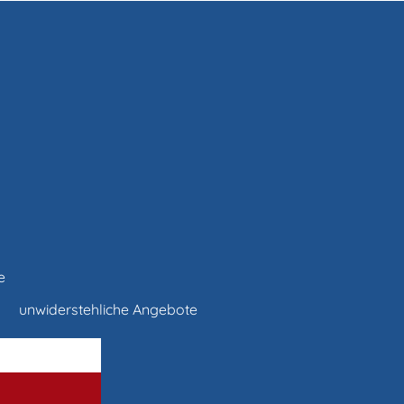
e
unwiderstehliche Angebote