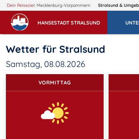
Dein Reiseziel:
Mecklenburg-Vorpommern
Stralsund
& Umgeb
HANSESTADT STRALSUND
UNTE
Wetter für Stralsund
Samstag, 08.08.2026
VORMITTAG