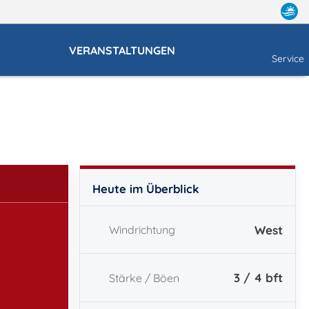
VERANSTALTUNGEN
Service
Heute im Überblick
West
Windrichtung
3 / 4
bft
Stärke / Böen