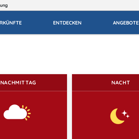
ung
RKÜNFTE
ENTDECKEN
ANGEBOTE
NACHMITTAG
NACHT