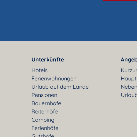
Unterkünfte
Angeb
Hotels
Kurzu
Ferienwohnungen
Haupt
Urlaub auf dem Lande
Neben
Pensionen
Urlaub
Bauernhöfe
Reiterhöfe
Camping
Ferienhöfe
Gutshöfe