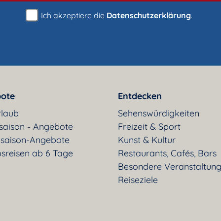
Ich akzeptiere die
Datenschutzerklärung
.
ote
Entdecken
rlaub
Sehenswürdigkeiten
saison - Angebote
Freizeit & Sport
saison-Angebote
Kunst & Kultur
sreisen ab 6 Tage
Restaurants, Cafés, Bars
Besondere Veranstaltun
Reiseziele