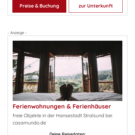
Preise & Buchung
zur Unterkunft
- Anzeige -
Ferienwohnungen & Ferienhäuser
freie Objekte in der Hansestadt Stralsund bei
casamundo.de
Deine Reisedaten: