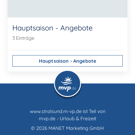
Hauptsaison - Angebote
3 Einträge
Hauptsaison - Angebote
www.stralsund.m-vp.de ist Teil von
mvp.de - Urlaub & Freizeit
© 2026
MANET Marketing GmbH