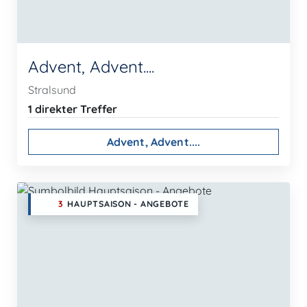
Advent, Advent....
Stralsund
1 direkter Treffer
Advent, Advent....
3
HAUPTSAISON - ANGEBOTE