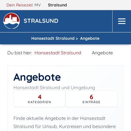
Dein Reiseziel:
MV
Stralsund
STRALSUND
Hansestadt Stralsund >
Angebote
Du bist hier:
Hansestadt Stralsund
Angebote
Angebote
Hansestadt Stralsund und Umgebung
4
6
KATEGORIEN
EINTRÄGE
Finde aktuelle Angebote in der Hansestadt
Stralsund für Urlaub, Kurzreisen und besondere