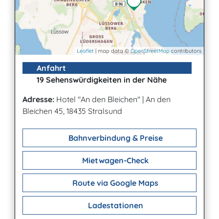
Leaflet
| map data ©
OpenStreetMap
contributors
Anfahrt
19 Sehenswürdigkeiten in der Nähe
Adresse:
Hotel "An den Bleichen"
|
An den
Bleichen 45, 18435 Stralsund
Bahnverbindung & Preise
Mietwagen-Check
Route via Google Maps
Ladestationen