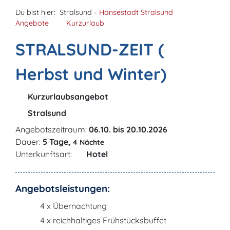
Du bist hier:
Stralsund -
Hansestadt Stralsund
Angebote
Kurzurlaub
STRALSUND-ZEIT (
Herbst und Winter)
Kurzurlaubsangebot
Stralsund
Angebotszeitraum:
06.10. bis 20.10.2026
Dauer:
5 Tage,
4 Nächte
Unterkunftsart:
Hotel
Angebotsleistungen:
4 x Übernachtung
4 x reichhaltiges Frühstücksbuffet