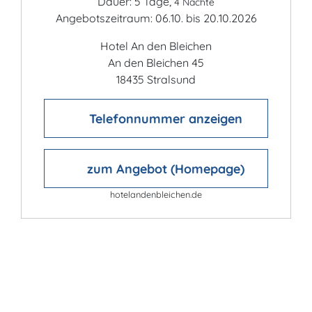
Dauer: 5 Tage,
4 Nächte
Angebotszeitraum: 06.10. bis 20.10.2026
Hotel An den Bleichen
An den Bleichen 45
18435 Stralsund
Telefonnummer anzeigen
zum Angebot (Homepage)
hotelandenbleichen.de