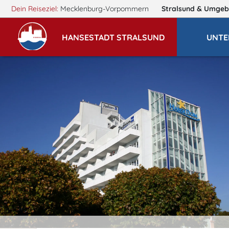
Dein Reiseziel:
Mecklenburg-Vorpommern
Stralsund
& Umgeb
HANSESTADT STRALSUND
UNTE