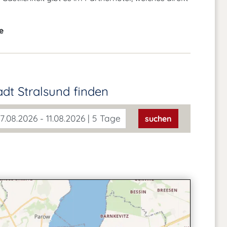
e
adt Stralsund
finden
7.08.2026 - 11.08.2026 | 5 Tage
suchen