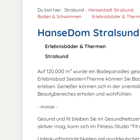
Du bist hier:
Stralsund -
Hansestadt Stralsund
Baden & Schwimmen
Erlebnisbäder & Ther
HanseDom Stralsund
Erlebnisbäder & Thermen
Stralsund
Auf 120.000 m² wurde ein Badeparadies gesc
Erlebnisbad SeesternTherme können Sie Bad
erleben. Genießer können sich in der orient
Beautybereiches erholen und wohlfühlen.
- Anzeige -
Gesund und fit bleiben Sie im Gesundheitsz
aktiver mag, kann sich im Fitness-Studio "Fi
Unterkunftsmöglichkeiten mit norddeutscher G