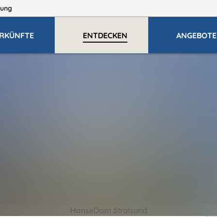
ung
RKÜNFTE
ENTDECKEN
ANGEBOTE
HanseDom Stralsund