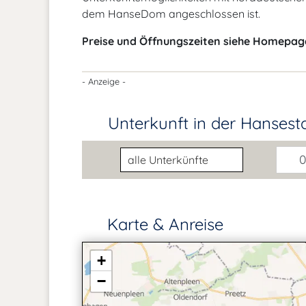
dem HanseDom angeschlossen ist.
Preise und Öffnungszeiten siehe Homepag
- Anzeige -
Unterkunft in der Hansest
Unterkunftsart
0
Karte & Anreise
+
−