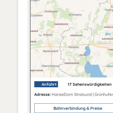
Anfahrt
17 Sehenswürdigkeiten 
Adresse:
HanseDom Stralsund
|
Grünhufer
Bahnverbindung & Preise