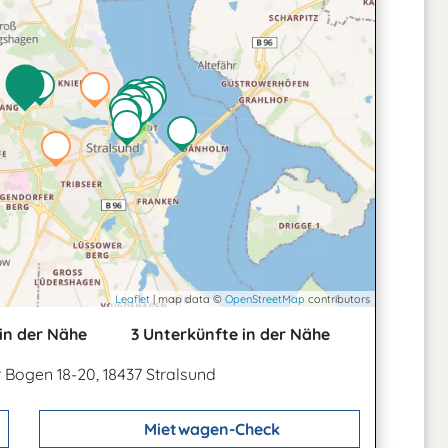
2
Leaflet
| map data ©
OpenStreetMap
contributors
in der Nähe
3 Unterkünfte in der Nähe
 Bogen 18-20, 18437 Stralsund
Mietwagen-Check