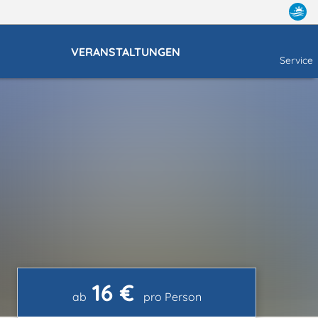
VERANSTALTUNGEN
Service
16 €
ab
pro Person