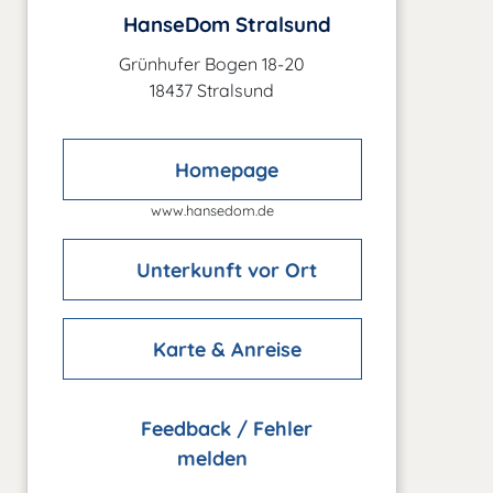
HanseDom Stralsund
Grünhufer Bogen 18-20
18437 Stralsund
Homepage
www.hansedom.de
Unterkunft vor Ort
Karte & Anreise
Feedback / Fehler
melden