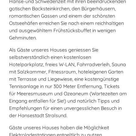
Hanse-und Schwedenzeit mit ihren beeindruckenden
gotischen Backsteinkirchen, den Bürgerhäusern,
romantischen Gassen und einem der schönsten
Ostseehäfen erreichen Sie nach einem reichhaltigen
und ausgewähltem Frühstücksbuffet in wenigen
Gehminuten.
Als Gäste unseres Hauses geniessen Sie
selbstverständlich einen kostenlosen
Hotelparkplatz, freies W-LAN, Fahrradverleih, Sauna
mit Salzkammer, Fitnessraum, hoteleigenen Garten
mit Terrasse und Liegewiese, eine kostengünstige
Tennisanlage in nur 300 Meter Entfernung, Tickets
für Meeresmuseum und Ozeaneum (Wartezeiten am
Eingang entfallen für Sie!) und natürlich Tipps und
Empfehlungen für einen unvergesslichen Besuch in
der Hansestadt Stralsund.
Gäste unseres Hauses haben die Möglichkeit
Elektroladestationen entgeltlich zu nutzen.