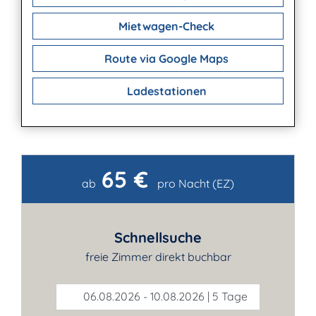
Mietwagen-Check
Route via Google Maps
Ladestationen
65 €
Kontakt
ab
pro Nacht (EZ)
Schnellsuche
freie Zimmer direkt buchbar
06.08.2026 - 10.08.2026 | 5 Tage