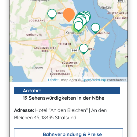
2
2
Leaflet
| map data ©
OpenStreetMap
contributors
Anfahrt
19 Sehenswürdigkeiten in der Nähe
Adresse:
Hotel "An den Bleichen"
|
An den
Bleichen 45, 18435 Stralsund
Bahnverbindung & Preise