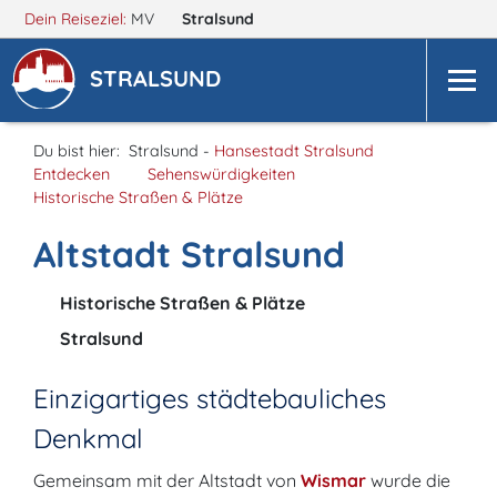
Dein Reiseziel:
MV
Stralsund
STRALSUND
Du bist hier:
Stralsund -
Hansestadt Stralsund
Entdecken
Sehenswürdigkeiten
Historische Straßen & Plätze
Altstadt Stralsund
Historische Straßen & Plätze
Stralsund
Einzigartiges städtebauliches
Denkmal
Gemeinsam mit der Altstadt von
Wismar
wurde die