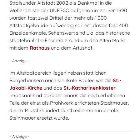
Stralsunder Altstadt 2002 als Denkmal in die
Welterbeliste der UNESCO aufgenommen. Seit 1990
wurden fast zwei Drittel der mehr als 1.000
Altstadtgebäude aufwendig saniert, davon fast 400
Einzeldenkmale. Sehenswert sind u.a. das historische
städtebauliche Ensemble rund um den Alten Markt
mit dem
Rathaus
und dem Artushof.
- Anzeige -
Im Altstadtbereich liegen neben stattlichen
Bürgerhäusern auch klerikale Bauten wie die
St.-
Jakobi-Kirche
und das
St.-Katharinenkloster
.
Imposant sind darüber hinaus die noch erhaltenen
Teile der einst als Pfahlwerk errichteten Stadtmauer,
die im 14. Jahrhundert durch eine monumentale
Steinmauer ersetzt wurde.
- Anzeige -