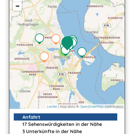
−
2
Leaflet
| map data ©
OpenStreetMap
contributors
Anfahrt
17 Sehenswürdigkeiten in der Nähe
3 Unterkünfte in der Nähe