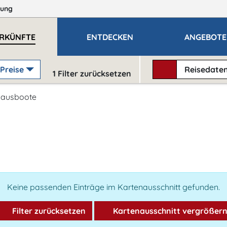
ung
RKÜNFTE
ENTDECKEN
ANGEBOTE
Preise
Reisedate
1
Filter zurücksetzen
ausboote
Keine passenden Einträge im Kartenausschnitt gefunden.
Filter zurücksetzen
Kartenausschnitt vergrößer