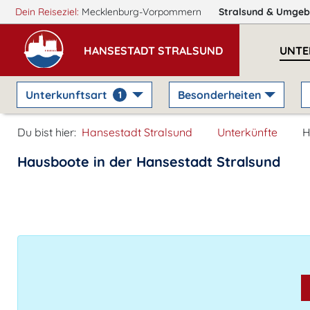
Dein Reiseziel:
Mecklenburg-Vorpommern
Stralsund
& Umgeb
HANSESTADT STRALSUND
UNTE
Unterkunftsart
Besonderheiten
1
Du bist hier:
Hansestadt Stralsund
Unterkünfte
H
Hausboote in der Hansestadt Stralsund