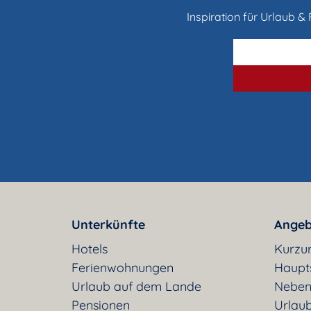
Inspiration für Urlaub & F
Unterkünfte
Angeb
Hotels
Kurzu
Ferienwohnungen
Haupt
Urlaub auf dem Lande
Neben
Pensionen
Urlaub