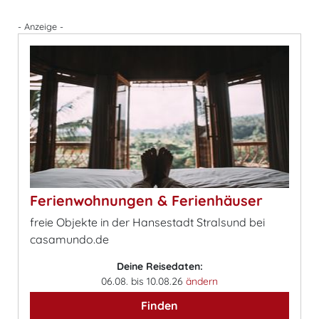
- Anzeige -
Ferienwohnungen & Ferienhäuser
freie Objekte in der Hansestadt Stralsund bei
casamundo.de
Deine Reisedaten:
06.08. bis 10.08.26
ändern
Finden