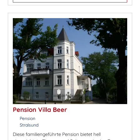
Pension Villa Beer
Pension
Stralsund
Diese familiengeführte Pension bietet hell