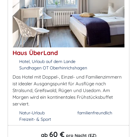
Haus ÜberLand
Hotel, Urlaub auf dem Lande
Sundhagen OT Oberhinrichshagen
Das Hotel mit Doppel-, Einzel- und Familienzimmern
ist idealer Ausgangspunkt für Ausflüge nach
Stralsund, Greifswald, Rügen und Usedom. Am
Morgen wird ein kontinentales Frühstücksbuffet
serviert.
Natur-Urlaub
familienfreundlich
Freizeit- & Sport
60 €
ab
pro Nacht (EZ)