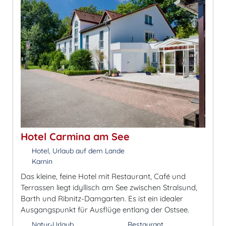
Hotel Carmina am See
Hotel, Urlaub auf dem Lande
Karnin
Das kleine, feine Hotel mit Restaurant, Café und
Terrassen liegt idyllisch am See zwischen Stralsund,
Barth und Ribnitz-Damgarten. Es ist ein idealer
Ausgangspunkt für Ausflüge entlang der Ostsee.
Natur-Urlaub
Restaurant