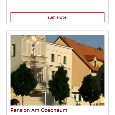
zum Hotel
Pension Am Ozeaneum