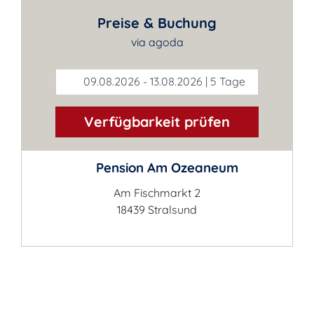
Preise & Buchung
via agoda
09.08.2026 - 13.08.2026 | 5 Tage
Verfügbarkeit prüfen
Pension Am Ozeaneum
Am Fischmarkt 2
18439 Stralsund