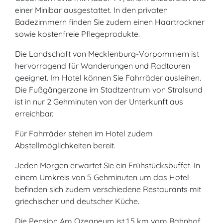
einer Minibar ausgestattet. In den privaten
Badezimmern finden Sie zudem einen Haartrockner
sowie kostenfreie Pflegeprodukte.
Die Landschaft von Mecklenburg-Vorpommern ist
hervorragend für Wanderungen und Radtouren
geeignet. Im Hotel können Sie Fahrräder ausleihen.
Die Fußgängerzone im Stadtzentrum von Stralsund
ist in nur 2 Gehminuten von der Unterkunft aus
erreichbar.
Für Fahrräder stehen im Hotel zudem
Abstellmöglichkeiten bereit.
Jeden Morgen erwartet Sie ein Frühstücksbuffet. In
einem Umkreis von 5 Gehminuten um das Hotel
befinden sich zudem verschiedene Restaurants mit
griechischer und deutscher Küche.
Die Pension Am Ozeaneum ist 1,5 km vom Bahnhof