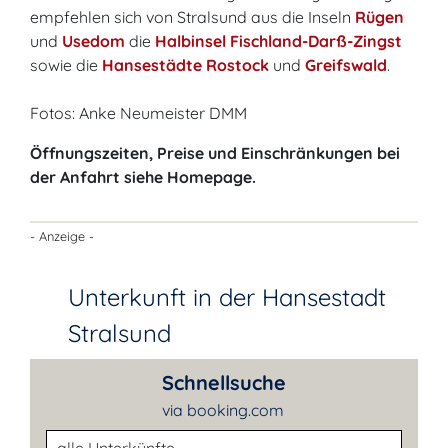
empfehlen sich von Stralsund aus die Inseln
Rügen
und
Usedom
die
Halbinsel Fischland-Darß-Zingst
sowie die
Hansestädte Rostock
und
Greifswald
.
Fotos: Anke Neumeister DMM
Öffnungszeiten, Preise und Einschränkungen bei
der Anfahrt siehe Homepage.
- Anzeige -
Unterkunft in der Hansestadt
Stralsund
Schnellsuche
via booking.com
Unterkunftsart