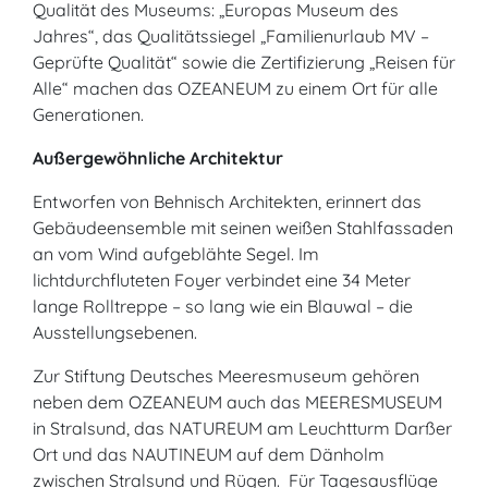
Qualität des Museums: „Europas Museum des
Jahres“, das Qualitätssiegel „Familienurlaub MV –
Geprüfte Qualität“ sowie die Zertifizierung „Reisen für
Alle“ machen das OZEANEUM zu einem Ort für alle
Generationen.
Außergewöhnliche Architektur
Entworfen von Behnisch Architekten, erinnert das
Gebäudeensemble mit seinen weißen Stahlfassaden
an vom Wind aufgeblähte Segel. Im
lichtdurchfluteten Foyer verbindet eine 34 Meter
lange Rolltreppe – so lang wie ein Blauwal – die
Ausstellungsebenen.
Zur Stiftung Deutsches Meeresmuseum gehören
neben dem OZEANEUM auch das MEERESMUSEUM
in Stralsund, das NATUREUM am Leuchtturm Darßer
Ort und das NAUTINEUM auf dem Dänholm
zwischen Stralsund und Rügen. Für Tagesausflüge