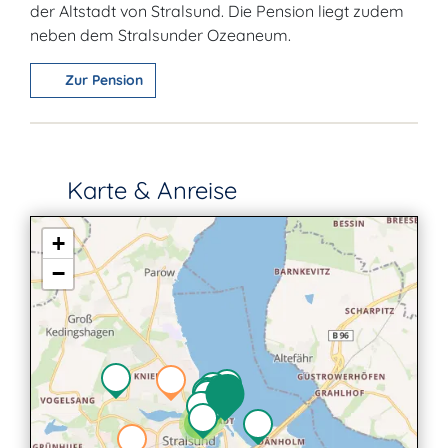
der Altstadt von Stralsund. Die Pension liegt zudem
neben dem Stralsunder Ozeaneum.
Zur Pension
Karte & Anreise
+
−
2
2