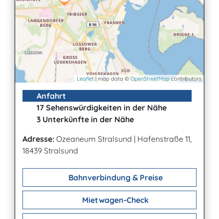
Leaflet
| map data ©
OpenStreetMap
contributors
Anfahrt
17 Sehenswürdigkeiten in der Nähe
3 Unterkünfte in der Nähe
Adresse:
Ozeaneum Stralsund
|
Hafenstraße 11,
18439 Stralsund
Bahnverbindung & Preise
Mietwagen-Check