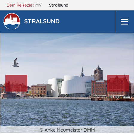
Dein Reiseziel:
MV
Stralsund
STRALSUND
© Anke Neumeister DMM