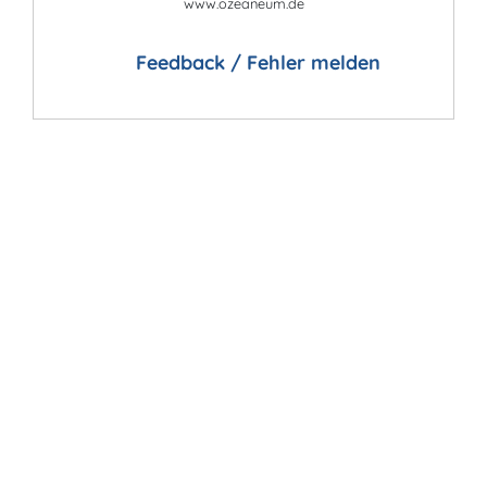
www.ozeaneum.de
Feedback / Fehler melden