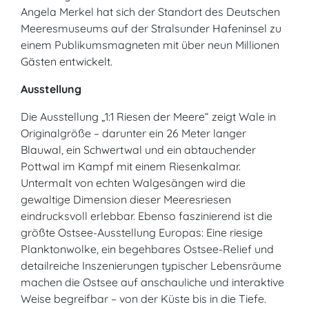
Angela Merkel hat sich der Standort des Deutschen
Meeresmuseums auf der Stralsunder Hafeninsel zu
einem Publikumsmagneten mit über neun Millionen
Gästen entwickelt.
Ausstellung
Die Ausstellung „1:1 Riesen der Meere“ zeigt Wale in
Originalgröße – darunter ein 26 Meter langer
Blauwal, ein Schwertwal und ein abtauchender
Pottwal im Kampf mit einem Riesenkalmar.
Untermalt von echten Walgesängen wird die
gewaltige Dimension dieser Meeresriesen
eindrucksvoll erlebbar. Ebenso faszinierend ist die
größte Ostsee-Ausstellung Europas: Eine riesige
Planktonwolke, ein begehbares Ostsee-Relief und
detailreiche Inszenierungen typischer Lebensräume
machen die Ostsee auf anschauliche und interaktive
Weise begreifbar – von der Küste bis in die Tiefe.