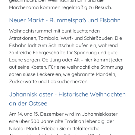
geschmückt. Der Weihnachtsmann und die
Märchenoma kommen regelmäßig zu Besuch.
Neuer Markt - Rummelspaß und Eisbahn
Weihnachtsrummel mit bunt leuchtenden
Attratkionen, Tombola, Wurf- und Schießbuden. Die
Eisbahn lädt zum Schlittschuhlaufen ein, während
zahlreiche Fahrgeschäfte für Spannung und gute
Laune sorgen. Ob Jung oder Alt – hier kommt jeder
auf seine Kosten. Für eine weihnachtliche Stimmung
soren süsse Leckereien, wie gebrannte Mandeln,
Zuckerwatte und Lebkuchenherzen.
Johanniskloster - Historische Weihnachten
an der Ostsee
Am 14. und 15. Dezember wird im Johanniskloster
eine über 500 Jahre alte Tradition lebendig: der
Nikolai-Markt. Erleben Sie mittelalterliche