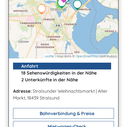
2
Leaflet
| map data ©
OpenStreetMap
contributors
Anfahrt
18 Sehenswürdigkeiten in der Nähe
2 Unterkünfte in der Nähe
Adresse:
Stralsunder Weihnachtsmarkt
|
Alter
Markt, 18439 Stralsund
Bahnverbindung & Preise
Mietwagen-Check