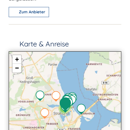
Zum Anbieter
Karte & Anreise
+
−
2
2