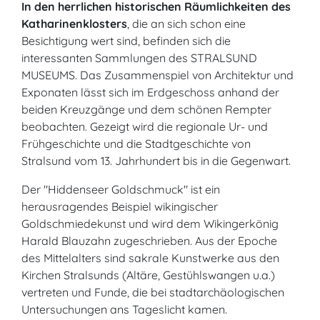
In den herrlichen historischen Räumlichkeiten des
Katharinenklosters
, die an sich schon eine
Besichtigung wert sind, befinden sich die
interessanten Sammlungen des STRALSUND
MUSEUMS. Das Zusammenspiel von Architektur und
Exponaten lässt sich im Erdgeschoss anhand der
beiden Kreuzgänge und dem schönen Rempter
beobachten. Gezeigt wird die regionale Ur- und
Frühgeschichte und die Stadtgeschichte von
Stralsund vom 13. Jahrhundert bis in die Gegenwart.
Der "Hiddenseer Goldschmuck" ist ein
herausragendes Beispiel wikingischer
Goldschmiedekunst und wird dem Wikingerkönig
Harald Blauzahn zugeschrieben. Aus der Epoche
des Mittelalters sind sakrale Kunstwerke aus den
Kirchen Stralsunds (Altäre, Gestühlswangen u.a.)
vertreten und Funde, die bei stadtarchäologischen
Untersuchungen ans Tageslicht kamen.