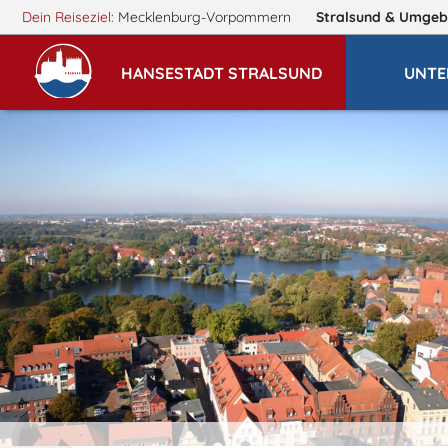
Dein Reiseziel:
Mecklenburg-Vorpommern
Stralsund
& Umgeb
HANSESTADT STRALSUND
UNTE