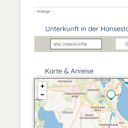
- Anzeige -
Unterkunft in der Hansest
Unterkunftsart
0
Karte & Anreise
+
−