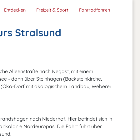
Entdecken
Freizeit & Sport
Fahrradfahren
rs Stralsund
sche Alleenstraße nach Negast, mit einem
ee - dann über Steinhagen (Backsteinkirche,
(Öko-Dorf mit ökologischem Landbau, Weberei
Brandshagen nach Niederhof. Hier befindet sich in
nkolonie Nordeuropas. Die Fahrt führt über
sund.