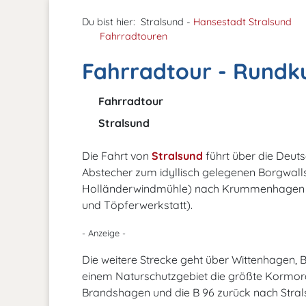
Du bist hier:
Stralsund -
Hansestadt Stralsund
Fahrradtouren
Fahrradtour - Rundku
Fahrradtour
Stralsund
Die Fahrt von
Stralsund
führt über die Deut
Abstecher zum idyllisch gelegenen Borgwalls
Holländerwindmühle) nach Krummenhagen 
und Töpferwerkstatt).
- Anzeige -
Die weitere Strecke geht über Wittenhagen, 
einem Naturschutzgebiet die größte Kormora
Brandshagen und die B 96 zurück nach Stral