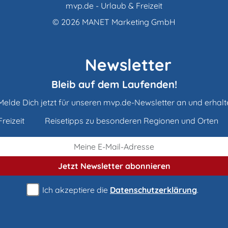
mvp.de - Urlaub & Freizeit
© 2026
MANET Marketing GmbH
Newsletter
Bleib auf dem Laufenden!
Melde Dich jetzt für unseren mvp.de-Newsletter an und erhalt
reizeit
Reisetipps zu besonderen Regionen und Orten
Jetzt Newsletter
abonnieren
Ich akzeptiere die
Datenschutzerklärung
.