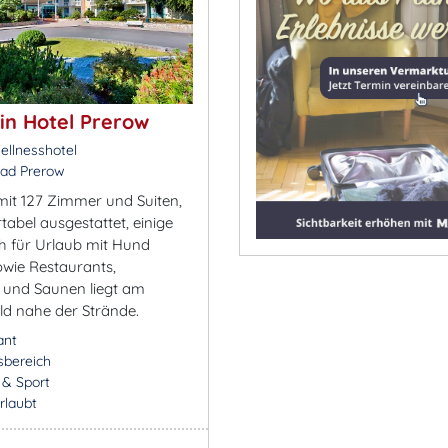
in Hotel Prerow
ellnesshotel
ad Prerow
mit 127 Zimmer und Suiten,
tabel ausgestattet, einige
 für Urlaub mit Hund
owie Restaurants,
 und Saunen liegt am
d nahe der Strände.
ant
sbereich
- & Sport
rlaubt