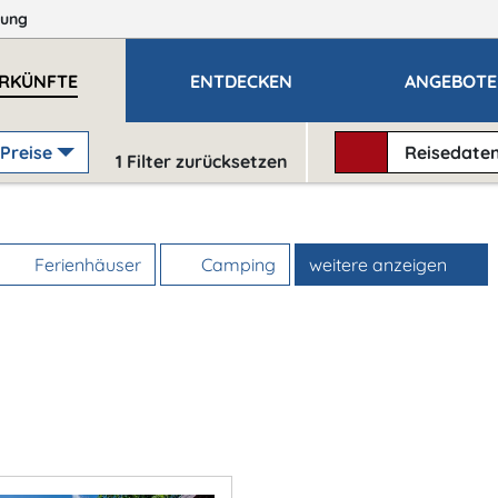
ung
RKÜNFTE
ENTDECKEN
ANGEBOTE
Preise
Reisedate
1
Filter zurücksetzen
Ferienhäuser
Camping
weitere anzeigen