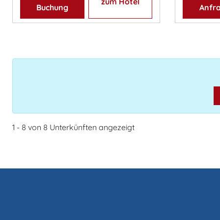
zum Hotel
Buchung
Anfr
1 - 8 von 8 Unterkünften angezeigt