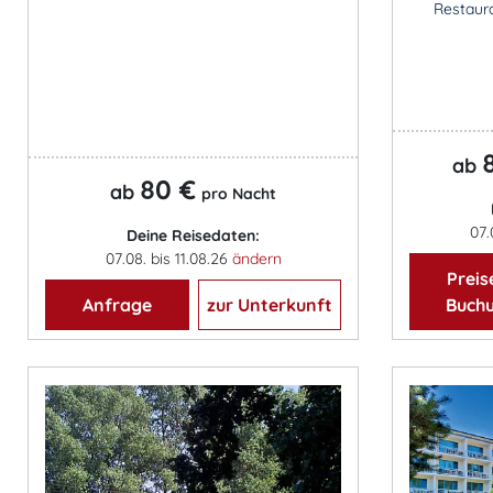
Restaur
ab
80 €
ab
pro Nacht
07.
Deine Reisedaten:
07.08. bis 11.08.26
ändern
Preis
Anfrage
zur Unterkunft
Buch