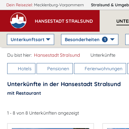
Dein Reiseziel:
Mecklenburg-Vorpommern
Stralsund
& Umgeb
HANSESTADT STRALSUND
UNTE
Unterkunftsart
Besonderheiten
1
Du bist hier:
Hansestadt Stralsund
Unterkünfte
Hotels
Pensionen
Ferienwohnungen
Unterkünfte in der Hansestadt Stralsund
mit Restaurant
1 - 8 von 8 Unterkünften angezeigt