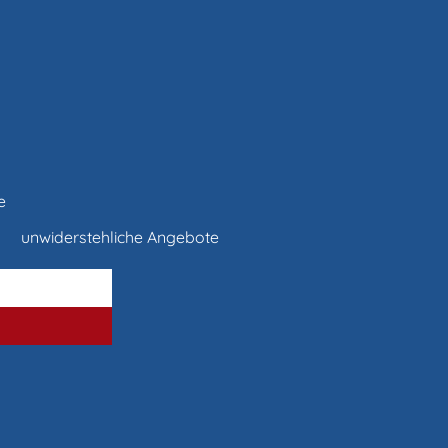
e
unwiderstehliche Angebote