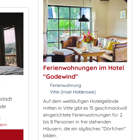
Ferienwohnungen im Hotel
"Godewind"
&
Ferienwohnung
Vitte (Insel Hiddensee)
estadt
Auf dem weitläufigen Hotelgelände
.de
mitten in Vitte gibt es 15 geschmackvoll
eingerichtete Ferienwohnungen für 2
:
bis 8 Personen in frei stehenden
ern
Häusern, die ein idyllisches "Dörfchen"
bilden.