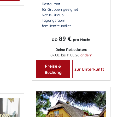
Restaurant
für Gruppen geeignet
Natur-Urlaub
Tagungsraum
familienfreundlich
89 €
ab
pro Nacht
Deine Reisedaten:
07.08. bis 11.08.26
ändern
Preise &
zur Unterkunft
Buchung