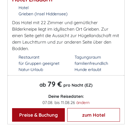
Hotel
Grieben (Insel Hiddensee)
Das Hotel mit 22 Zimmer und gemütlicher
Bilderkneipe liegt im idyllischen Ort Grieben. Zur
einen Seite geht die Aussicht zur Hügellandschaft mit
dem Leuchtturm und zur anderen Seite über den
Bodden.
Restaurant
Tagungsraum
für Gruppen geeignet
familienfreundlich
Natur-Urlaub
Hunde erlaubt
79 €
ab
pro Nacht (EZ)
Deine Reisedaten:
07.08. bis 11.08.26
ändern
Preise & Buchung
zum Hotel