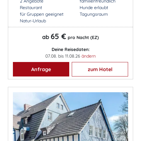
2 Angebote
familienfreundlich
Restaurant
Hunde erlaubt
für Gruppen geeignet
Tagungsraum
Natur-Urlaub
65 €
ab
pro Nacht (EZ)
Deine Reisedaten:
07.08. bis 11.08.26
ändern
Anfrage
zum Hotel