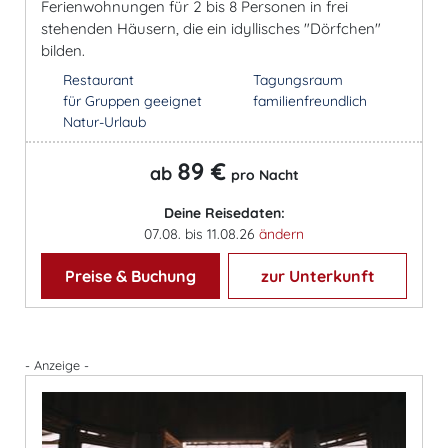
Ferienwohnungen für 2 bis 8 Personen in frei
stehenden Häusern, die ein idyllisches "Dörfchen"
bilden.
Restaurant
Tagungsraum
für Gruppen geeignet
familienfreundlich
Natur-Urlaub
89 €
ab
pro Nacht
Deine Reisedaten:
07.08. bis 11.08.26
ändern
Preise & Buchung
zur Unterkunft
- Anzeige -