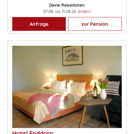
Deine Reisedaten:
07.08. bis 11.08.26
ändern
Anfrage
zur Pension
Hotel Enddorn