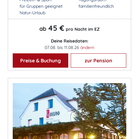
für Gruppen geeignet
familienfreundlich
Natur-Urlaub
45 €
ab
pro Nacht im EZ
Deine Reisedaten:
07.08. bis 11.08.26
ändern
Preise & Buchung
zur Pension