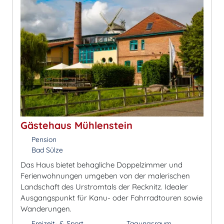
Gästehaus Mühlenstein
Pension
Bad Sülze
Das Haus bietet behagliche Doppelzimmer und
Ferienwohnungen umgeben von der malerischen
Landschaft des Urstromtals der Recknitz. Idealer
Ausgangspunkt für Kanu- oder Fahrradtouren sowie
Wanderungen.
Freizeit- & Sport
Tagungsraum