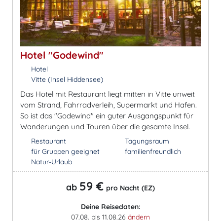
Hotel "Godewind"
Hotel
Vitte (Insel Hiddensee)
Das Hotel mit Restaurant liegt mitten in Vitte unweit
vom Strand, Fahrradverleih, Supermarkt und Hafen.
So ist das "Godewind" ein guter Ausgangspunkt für
Wanderungen und Touren über die gesamte Insel.
Restaurant
Tagungsraum
für Gruppen geeignet
familienfreundlich
Natur-Urlaub
59 €
ab
pro Nacht (EZ)
Deine Reisedaten:
07.08. bis 11.08.26
ändern