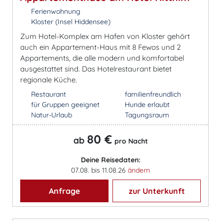
Ferienwohnung
Kloster (Insel Hiddensee)
Zum Hotel-Komplex am Hafen von Kloster gehört
auch ein Appartement-Haus mit 8 Fewos und 2
Appartements, die alle modern und komfortabel
ausgestattet sind. Das Hotelrestaurant bietet
regionale Küche.
Restaurant
familienfreundlich
für Gruppen geeignet
Hunde erlaubt
Natur-Urlaub
Tagungsraum
80 €
ab
pro Nacht
Deine Reisedaten:
07.08. bis 11.08.26
ändern
Anfrage
zur Unterkunft