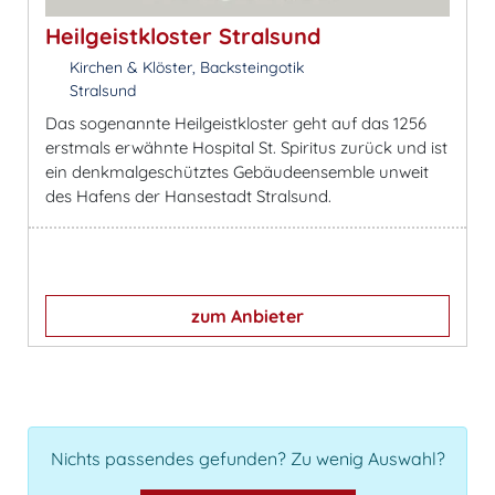
Heilgeistkloster Stralsund
Kirchen & Klöster, Backsteingotik
Stralsund
Das sogenannte Heilgeistkloster geht auf das 1256
erstmals erwähnte Hospital St. Spiritus zurück und ist
ein denkmalgeschütztes Gebäudeensemble unweit
des Hafens der Hansestadt Stralsund.
zum Anbieter
Nichts passendes gefunden? Zu wenig Auswahl?