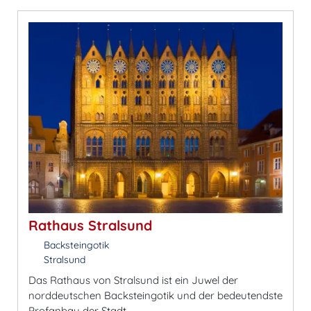
Rathaus Stralsund
Backsteingotik
Stralsund
Das Rathaus von Stralsund ist ein Juwel der
norddeutschen Backsteingotik und der bedeutendste
Profanbau der Stadt.