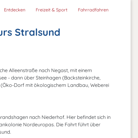
Entdecken
Freizeit & Sport
Fahrradfahren
rs Stralsund
sche Alleenstraße nach Negast, mit einem
ee - dann über Steinhagen (Backsteinkirche,
(Öko-Dorf mit ökologischem Landbau, Weberei
Brandshagen nach Niederhof. Hier befindet sich in
nkolonie Nordeuropas. Die Fahrt führt über
sund.