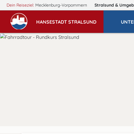
Dein Reiseziel:
Mecklenburg-Vorpommern
Stralsund
& Umgeb
HANSESTADT STRALSUND
UNTE