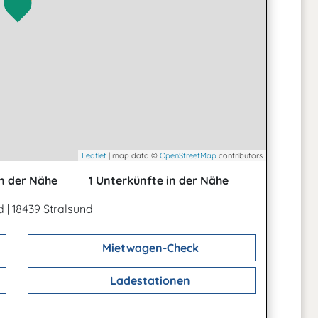
Leaflet
| map data ©
OpenStreetMap
contributors
n der Nähe
1 Unterkünfte in der Nähe
nd
|
18439 Stralsund
Mietwagen-Check
Ladestationen