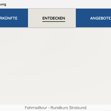
ung
RKÜNFTE
ENTDECKEN
ANGEBOTE
Fahrradtour - Rundkurs Stralsund