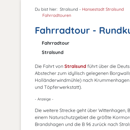
Du bist hier:
Stralsund -
Hansestadt Stralsund
Fahrradtouren
Fahrradtour - Rundku
Fahrradtour
Stralsund
Die Fahrt von
Stralsund
führt über die Deut
Abstecher zum idyllisch gelegenen Borgwalls
Holländerwindmühle) nach Krummenhagen 
und Töpferwerkstatt).
- Anzeige -
Die weitere Strecke geht über Wittenhagen, 
einem Naturschutzgebiet die größte Kormora
Brandshagen und die B 96 zurück nach Stral