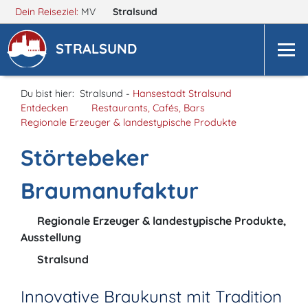
Dein Reiseziel:
MV
Stralsund
STRALSUND
Du bist hier:
Stralsund -
Hansestadt Stralsund
Entdecken
Restaurants, Cafés, Bars
Regionale Erzeuger & landestypische Produkte
Störtebeker
Braumanufaktur
Regionale Erzeuger & landestypische Produkte,
Ausstellung
Stralsund
Innovative Braukunst mit Tradition