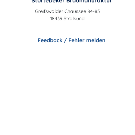
Störtebeker Braumanufaktur
Greifswalder Chaussee 84-85
18439 Stralsund
Feedback / Fehler melden