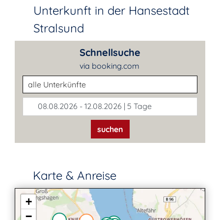
Unterkunft in der Hansestadt
Stralsund
Schnellsuche
via booking.com
Unterkunftsart
08.08.2026 - 12.08.2026 | 5 Tage
suchen
Karte & Anreise
+
−