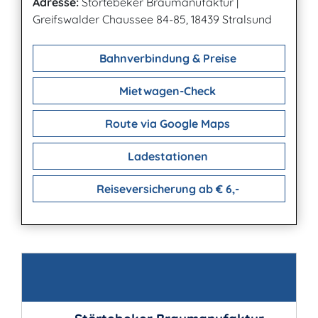
Adresse:
Störtebeker Braumanufaktur
|
Greifswalder Chaussee 84-85, 18439 Stralsund
Bahnverbindung & Preise
Mietwagen-Check
Route via Google Maps
Ladestationen
Reiseversicherung ab € 6,-
Kontakt