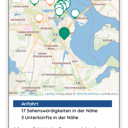
2
Leaflet
| map data ©
OpenStreetMap
contributors
Anfahrt
17 Sehenswürdigkeiten in der Nähe
3 Unterkünfte in der Nähe