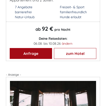
Appartement und 2 Suiten.
7 Angebote
Freizeit- & Sport
barrierefrei
familienfreundlich
Natur-Urlaub
Hunde erlaubt
92 €
ab
pro Nacht
Deine Reisedaten:
06.08. bis 10.08.26
ändern
Anfrage
zum Hotel
- Anzeige -