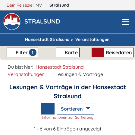
Dein Reiseziel:
MV
Stralsund
STRALSUND
Hansestadt Stralsund >
Veranstaltungen
Filter
1
Karte
Reisedaten
Du bist hier:
Hansestadt Stralsund
Veranstaltungen
Lesungen & Vorträge
Lesungen & Vorträge in der Hansestadt
Stralsund
Sortieren
Informationen zur Sortierung
1 - 6 von 6 Einträgen angezeigt