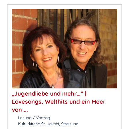
„Jugendliebe und mehr…“ |
Lovesongs, Welthits und ein Meer
von ...
Lesung / Vortrag
Kulturkirche St. Jakobi, Stralsund