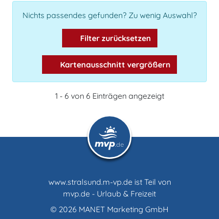
Nichts passendes gefunden? Zu wenig Auswahl?
Filter zurücksetzen
Kartenausschnitt vergrößern
1 - 6 von 6 Einträgen angezeigt
www.stralsund.m-vp.de ist Teil von
mvp.de - Urlaub & Freizeit
© 2026
MANET Marketing GmbH