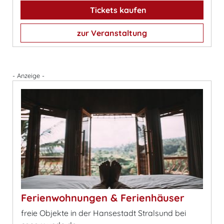
Tickets kaufen
zur Veranstaltung
- Anzeige -
Ferienwohnungen & Ferienhäuser
freie Objekte in der Hansestadt Stralsund bei