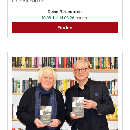
casamundo.de
Deine Reisedaten:
10.08. bis 14.08.26
ändern
Finden