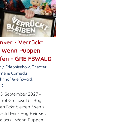
nker - Verrückt
. Wenn Puppen
ffen - GREIFSWALD
 / Erlebnisshow, Theater,
ühne & Comedy
hnhof Greifswald,
LD
5. September 2027 -
hof Greifswald - Roy
Verrückt bleiben. Wenn
schiffen - Roy Reinker:
leiben - Wenn Puppen