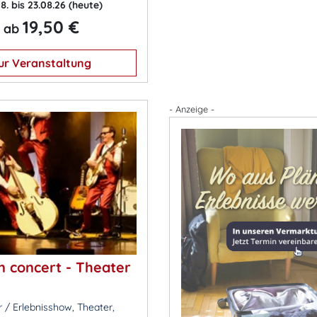
8. bis 23.08.26
(heute)
19,50 €
ab
ur Veranstaltung
- Anzeige -
n concert - Theater
 / Erlebnisshow, Theater,