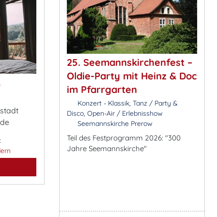
25. Seemannskirchenfest –
Oldie-Party mit Heinz & Doc
&
im Pfarrgarten
Konzert - Klassik, Tanz / Party &
estadt
Disco, Open-Air / Erlebnisshow
.de
Seemannskirche Prerow
Teil des Festprogramm 2026: "300
:
Jahre Seemannskirche"
ern