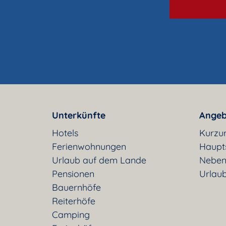
Unterkünfte
Angeb
Hotels
Kurzu
Ferienwohnungen
Haupt
Urlaub auf dem Lande
Neben
Pensionen
Urlaub
Bauernhöfe
Reiterhöfe
Camping