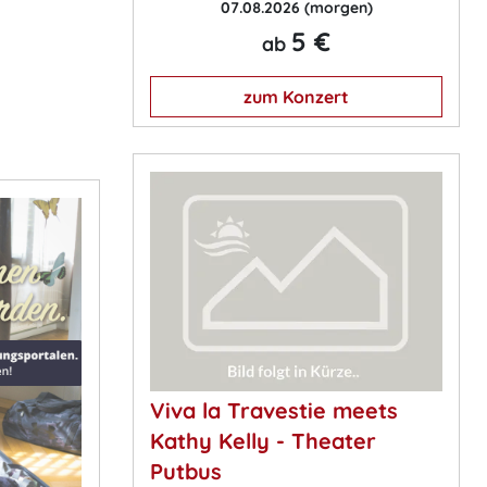
07.08.2026
(morgen)
5 €
ab
zum Konzert
Viva la Travestie meets
Kathy Kelly - Theater
Putbus