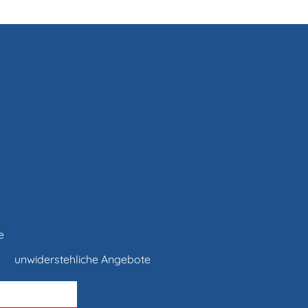
e
unwiderstehliche Angebote