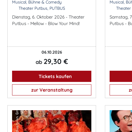
Musical, Bühne & Comedy
Musical, B
Theater Putbus, PUTBUS
Theater
Dienstag, 6. Oktober 2026 - Theater
Samstag, 7
Putbus - Mellow - Blow Your Mind!
Putbus - B
06.10.2026
29,30 €
ab
Tickets kaufen
zur Veranstaltung
z