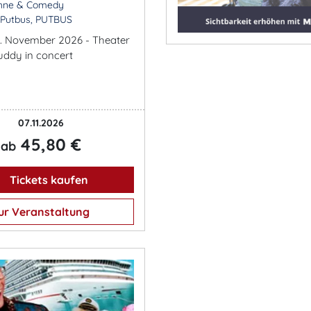
ühne & Comedy
 Putbus, PUTBUS
. November 2026 - Theater
uddy in concert
07.11.2026
45,80 €
ab
Tickets kaufen
ur Veranstaltung