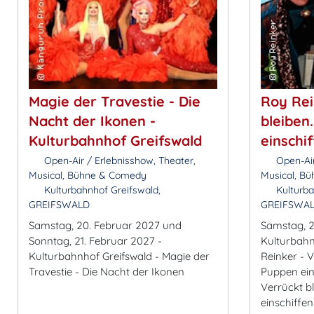
Magie der Travestie - Die
Roy Rei
Nacht der Ikonen -
bleiben
Kulturbahnhof Greifswald
einschi
Open-Air / Erlebnisshow, Theater,
Open-Air
Musical, Bühne & Comedy
Musical, B
Kulturbahnhof Greifswald,
Kulturba
GREIFSWALD
GREIFSWA
Samstag, 20. Februar 2027 und
Samstag, 2
Sonntag, 21. Februar 2027 -
Kulturbahn
Kulturbahnhof Greifswald - Magie der
Reinker - 
Travestie - Die Nacht der Ikonen
Puppen ein
Verrückt b
einschiffen