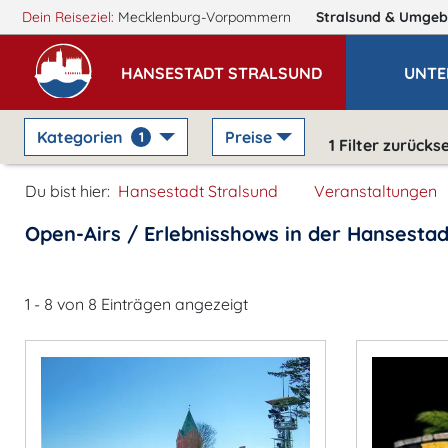
Dein Reiseziel:
Mecklenburg-Vorpommern
Stralsund
& Umgeb
HANSESTADT STRALSUND
UNTE
Kategorien
Preise
1
1
Filter zurücks
Du bist hier:
Hansestadt Stralsund
Veranstaltungen
Open-Airs / Erlebnisshows in der Hansestad
1 - 8 von 8 Einträgen angezeigt