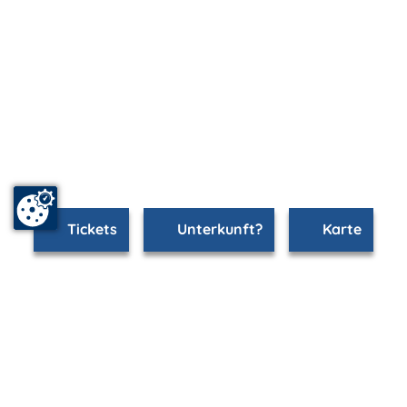
Tickets
Unterkunft?
Karte