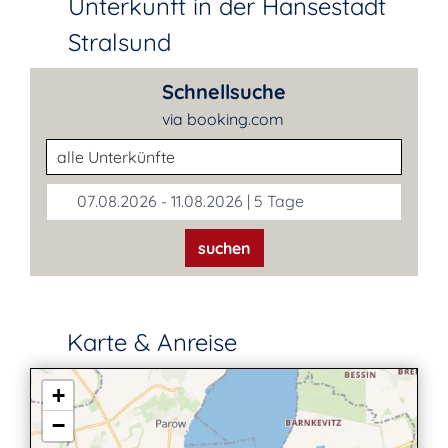
Unterkunft in der Hansestadt
Stralsund
Schnellsuche
via booking.com
Unterkunftsart
07.08.2026 - 11.08.2026 | 5 Tage
suchen
Karte & Anreise
+
−