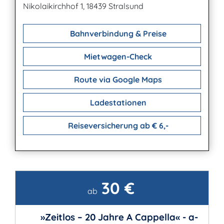
Nikolaikirchhof 1, 18439 Stralsund
Bahnverbindung & Preise
Mietwagen-Check
Route via Google Maps
Ladestationen
Reiseversicherung ab € 6,-
30 €
Kontakt
ab
»Zeitlos – 20 Jahre A Cappella« - a-