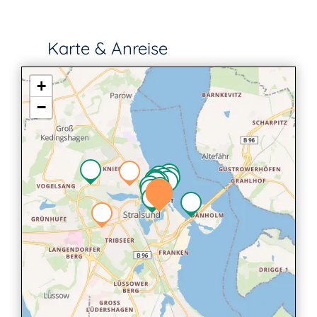
Karte & Anreise
+
−
2