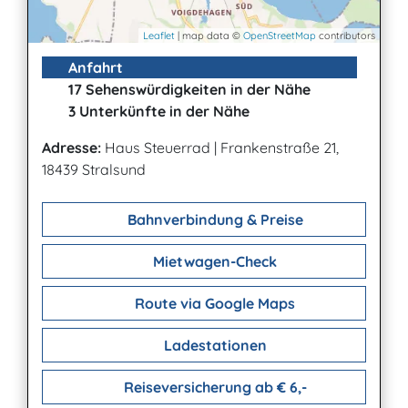
Leaflet
| map data ©
OpenStreetMap
contributors
Anfahrt
17 Sehenswürdigkeiten in der Nähe
3 Unterkünfte in der Nähe
Adresse:
Haus Steuerrad
|
Frankenstraße 21,
18439 Stralsund
Bahnverbindung & Preise
Mietwagen-Check
Route via Google Maps
Ladestationen
Reiseversicherung ab € 6,-