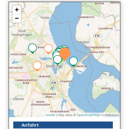
+
−
2
Leaflet
| map data ©
OpenStreetMap
contributors
Anfahrt