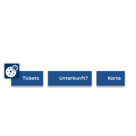
Tickets
Unterkunft?
Karte