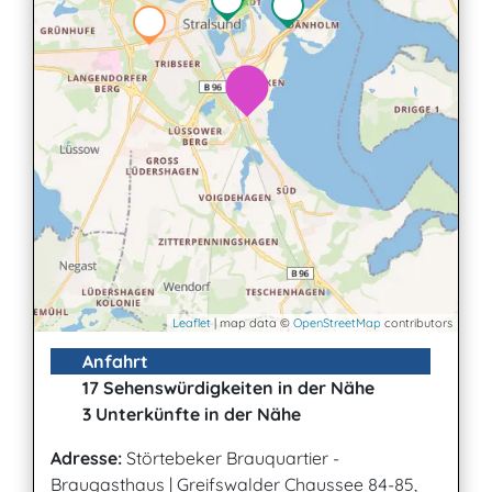
Leaflet
| map data ©
OpenStreetMap
contributors
Anfahrt
17 Sehenswürdigkeiten in der Nähe
3 Unterkünfte in der Nähe
Adresse:
Störtebeker Brauquartier -
Braugasthaus
|
Greifswalder Chaussee 84-85,