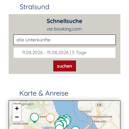
Stralsund
Schnellsuche
via booking.com
Unterkunftsart
11.08.2026 - 15.08.2026 | 5 Tage
suchen
Karte & Anreise
+
−
2