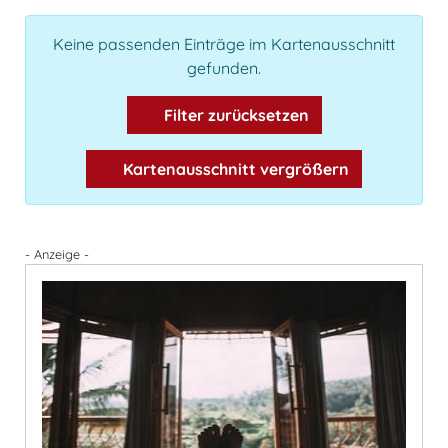
Keine passenden Einträge im Kartenausschnitt
gefunden.
Filter zurücksetzen
Kartenausschnitt vergrößern
- Anzeige -