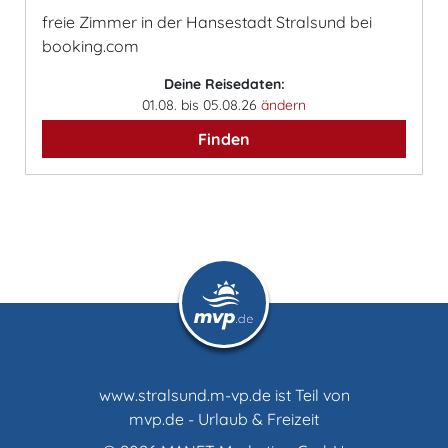
freie Zimmer in der Hansestadt Stralsund bei
booking.com
Deine Reisedaten:
01.08. bis 05.08.26
ändern
Finden
www.stralsund.m-vp.de ist Teil von
mvp.de - Urlaub & Freizeit