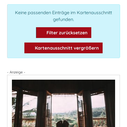
Keine passenden Einträge im Kartenausschnitt
gefunden.
Filter zurücksetzen
Kartenausschnitt vergrößern
- Anzeige -