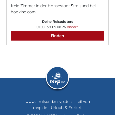
freie Zimmer in der Hansestadt Stralsund bei
booking.com
Deine Reisedaten:
01.08. bis 05.08.26
ändern
Finden
www.stralsund.m-vp.de ist Teil von
mvp.de - Urlaub & Freizeit