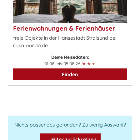
Ferienwohnungen & Ferienhäuser
freie Objekte in der Hansestadt Stralsund bei
casamundo.de
Deine Reisedaten:
01.08. bis 05.08.26
ändern
Finden
Nichts passendes gefunden? Zu wenig Auswahl?
Filter zurücksetzen