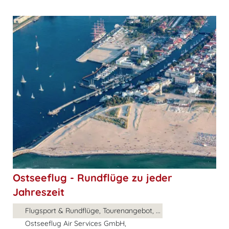
Ostseeflug - Rundflüge zu jeder
Jahreszeit
Flugsport & Rundflüge, Tourenangebot, ...
Ostseeflug Air Services GmbH,