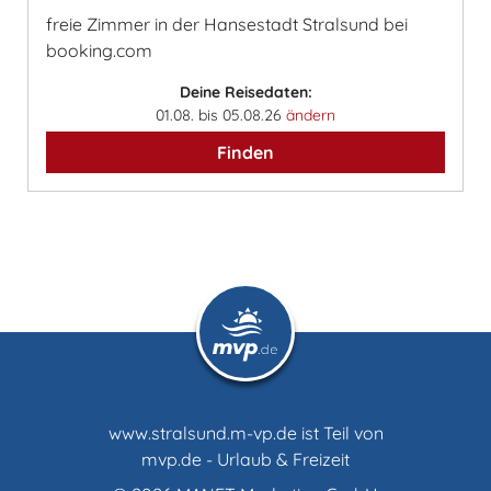
freie Zimmer in der Hansestadt Stralsund bei
booking.com
Deine Reisedaten:
01.08. bis 05.08.26
ändern
Finden
www.stralsund.m-vp.de ist Teil von
mvp.de - Urlaub & Freizeit