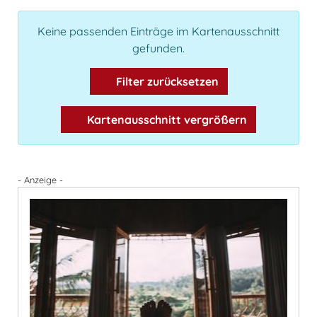
Keine passenden Einträge im Kartenausschnitt
gefunden.
Filter zurücksetzen
Kartenausschnitt vergrößern
- Anzeige -