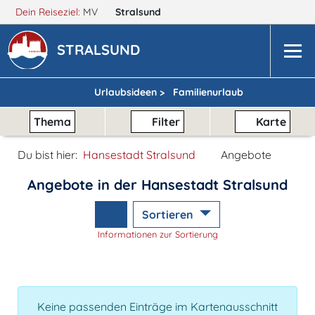
Dein Reiseziel:
MV
Stralsund
STRALSUND
Urlaubsideen >
Familienurlaub
Thema
Filter
Karte
Du bist hier:
Hansestadt Stralsund
Angebote
Angebote in der Hansestadt Stralsund
Sortieren
Informationen zur Sortierung
Keine passenden Einträge im Kartenausschnitt