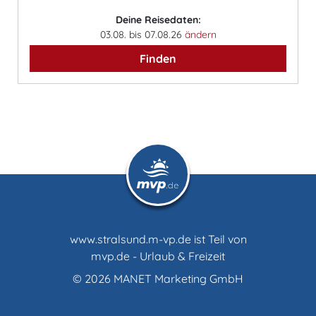
Deine Reisedaten:
03.08. bis 07.08.26
ändern
Finden
www.stralsund.m-vp.de ist Teil von
mvp.de - Urlaub & Freizeit
© 2026
MANET Marketing GmbH