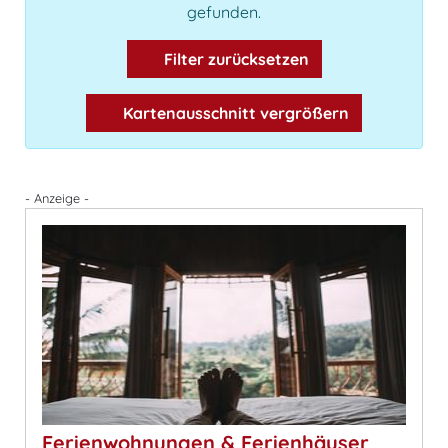
gefunden.
Filter zurücksetzen
Kartenausschnitt vergrößern
- Anzeige -
Ferienwohnungen & Ferienhäuser